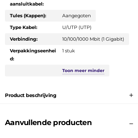
aansluitkabel:
Tules (Kappen):
Aangegoten
Type Kabel:
U/UTP (UTP)
Verbinding:
10/100/1000 Mbit (1 Gigabit)
Verpakkingseenhei
1 stuk
d:
Toon
meer
minder
Product beschrijving
Aanvullende producten