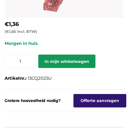
€1,36
(€1,65 Incl. BTW)
Morgen in huis
In mijn winkelwagen
Artikelnr.:
13CQ2025U
Grotere hoeveelheid nodig?
Offerte aanvragen