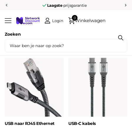
Laagste
prijsgarantie
0
Winkelwagen
Login
Zoeken
USB
USB naar RJ45 Ethernet
USB-C kabels