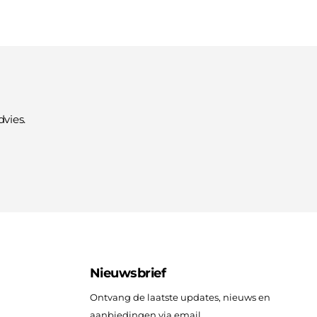
vies.
Nieuwsbrief
Ontvang de laatste updates, nieuws en
aanbiedingen via email