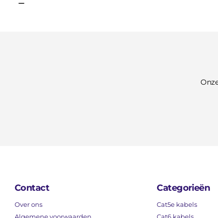
Onze
Contact
Categorieën
Over ons
Cat5e kabels
Algemene voorwaarden
Cat6 kabels