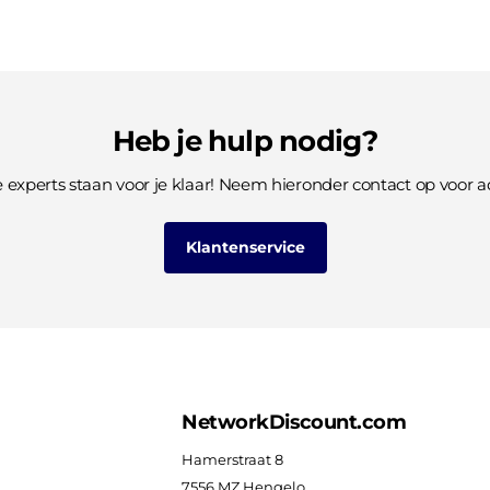
Heb je hulp nodig?
 experts staan voor je klaar! Neem hieronder contact op voor ad
Klantenservice
NetworkDiscount.com
Hamerstraat 8
7556 MZ Hengelo