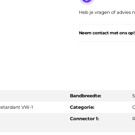
Heb je vragen of advies 
Neem contact met ons op!
Bandbreedte:
Retardant VW-1
Categorie:
C
Connector 1:
R