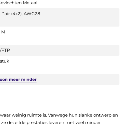
evlochten Metaal
 Pair (4x2), AWG28
 M
/FTP
 stuk
Toon
meer
minder
 waar weinig ruimte is. Vanwege hun slanke ontwerp en
l ze dezelfde prestaties leveren met veel minder