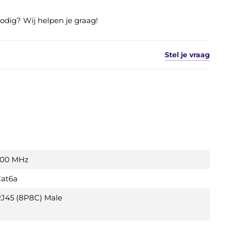
nodig? Wij helpen je graag!
Stel je vraag
500 MHz
at6a
J45 (8P8C) Male