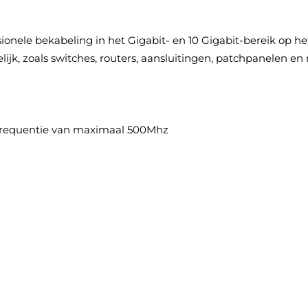
nele bekabeling in het Gigabit- en 10 Gigabit-bereik op he
, zoals switches, routers, aansluitingen, patchpanelen en
n frequentie van maximaal 500Mhz