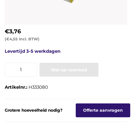
€3,76
(€4,55 Incl. BTW)
Levertijd 3-5 werkdagen
Niet op voorraad
Artikelnr.:
H333080
Grotere hoeveelheid nodig?
Offerte aanvragen