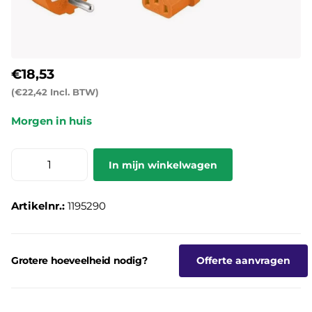
€18,53
(€22,42 Incl. BTW)
Morgen in huis
In mijn winkelwagen
Artikelnr.:
1195290
Grotere hoeveelheid nodig?
Offerte aanvragen