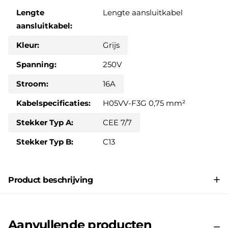
Lengte
Lengte aansluitkabel
aansluitkabel:
Kleur:
Grijs
Spanning:
250V
Stroom:
16A
Kabelspecificaties:
H05VV-F3G 0,75 mm²
Stekker Typ A:
CEE 7/7
Stekker Typ B:
C13
Product beschrijving
Aanvullende producten