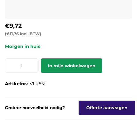
€9,72
(€11,76 Incl. BTW)
Morgen in huis
In mijn winkelwagen
Artikelnr.:
VLK5M
Grotere hoeveelheid nodig?
Offerte aanvragen