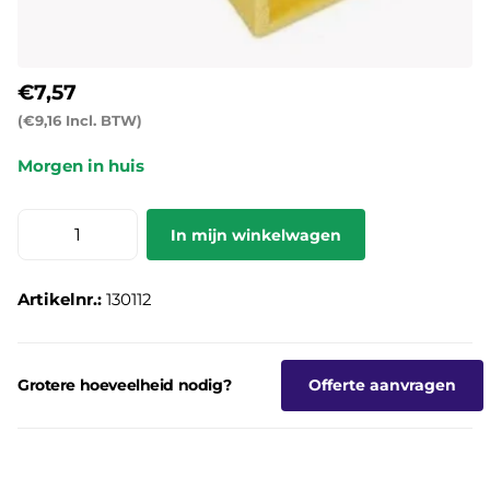
€7,57
(€9,16 Incl. BTW)
Morgen in huis
In mijn winkelwagen
Artikelnr.:
130112
Grotere hoeveelheid nodig?
Offerte aanvragen