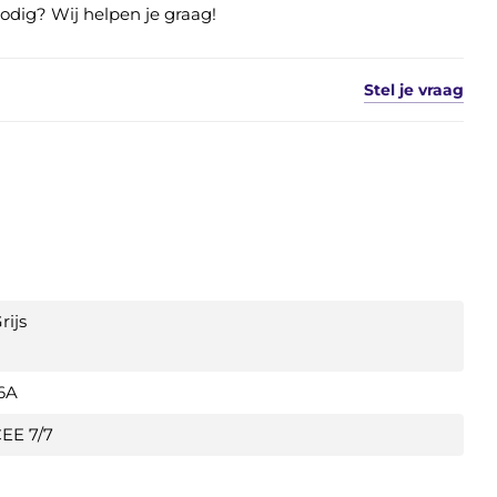
nodig? Wij helpen je graag!
Stel je vraag
rijs
6A
EE 7/7