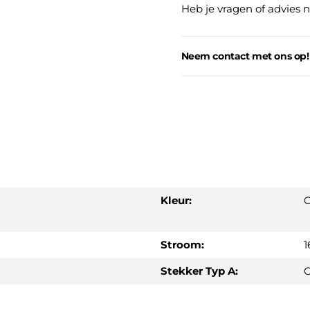
Heb je vragen of advies 
Neem contact met ons op!
Kleur:
G
Stroom:
1
Stekker Typ A:
C