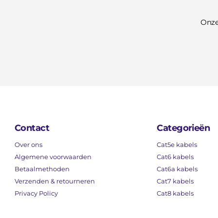
Onze
Contact
Categorieën
Over ons
Cat5e kabels
Algemene voorwaarden
Cat6 kabels
Betaalmethoden
Cat6a kabels
Verzenden & retourneren
Cat7 kabels
Privacy Policy
Cat8 kabels