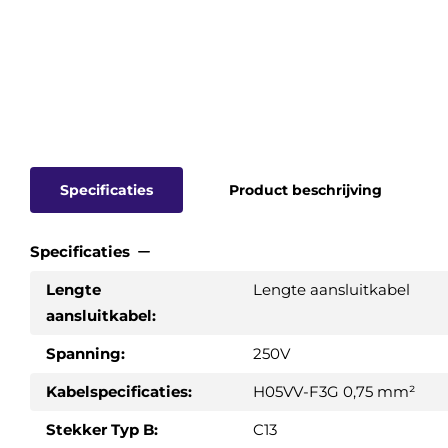
Specificaties
Product beschrijving
Specificaties
Lengte
Lengte aansluitkabel
aansluitkabel:
Spanning:
250V
Kabelspecificaties:
H05VV-F3G 0,75 mm²
Stekker Typ B:
C13