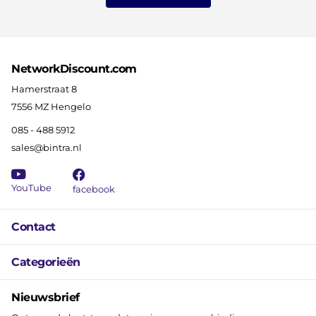
NetworkDiscount.com
Hamerstraat 8
7556 MZ Hengelo
085 - 488 5912
sales@bintra.nl
YouTube
facebook
Contact
Categorieën
Nieuwsbrief