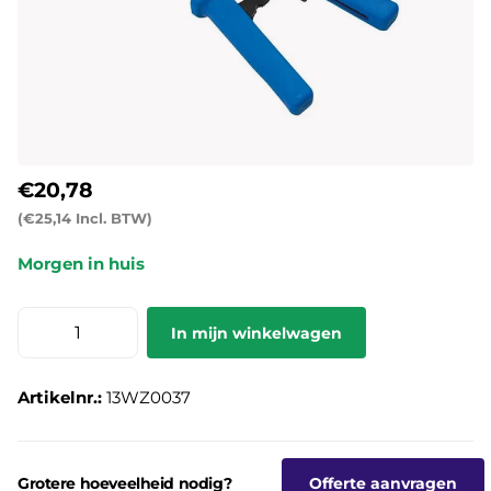
€20,78
(€25,14 Incl. BTW)
Morgen in huis
In mijn winkelwagen
Artikelnr.:
13WZ0037
Grotere hoeveelheid nodig?
Offerte aanvragen