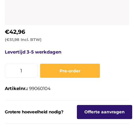
€42,96
(€51,98 Incl. BTW)
Levertijd 3-5 werkdagen
Pre-order
Artikelnr.:
99060104
Grotere hoeveelheid nodig?
Offerte aanvragen