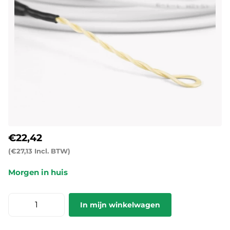
€22,42
(€27,13 Incl. BTW)
Morgen in huis
In mijn winkelwagen