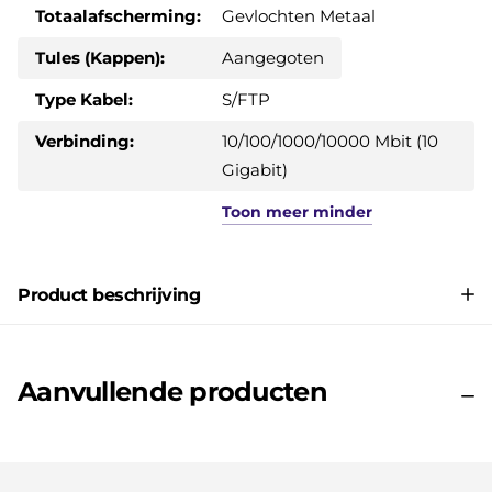
Totaalafscherming:
Gevlochten Metaal
Tules (Kappen):
Aangegoten
Type Kabel:
S/FTP
Verbinding:
10/100/1000/10000 Mbit (10
Gigabit)
Toon
meer
minder
Product beschrijving
Aanvullende producten