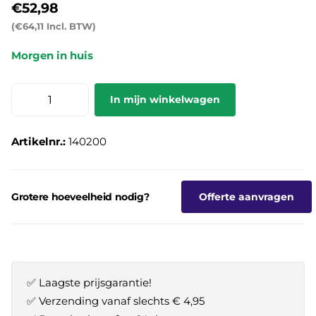
€52,98
(€64,11 Incl. BTW)
Morgen in huis
In mijn winkelwagen
Artikelnr.:
140200
Grotere hoeveelheid nodig?
Offerte aanvragen
✅ Laagste prijsgarantie!
✅ Verzending vanaf slechts € 4,95