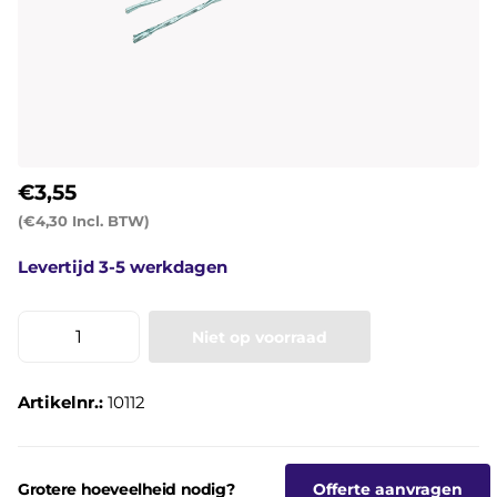
€3,55
(€4,30 Incl. BTW)
Levertijd 3-5 werkdagen
Niet op voorraad
Artikelnr.:
10112
Grotere hoeveelheid nodig?
Offerte aanvragen