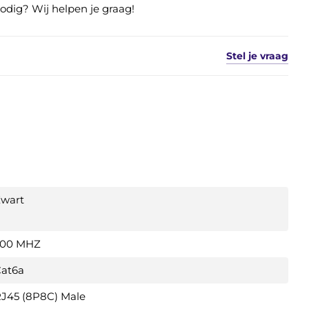
nodig? Wij helpen je graag!
Stel je vraag
wart
500 MHZ
at6a
J45 (8P8C) Male