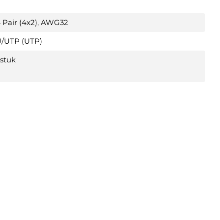
 Pair (4x2), AWG32
/UTP (UTP)
 stuk