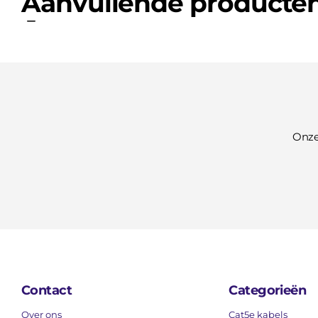
Aanvullende producte
Onze
Contact
Categorieën
Over ons
Cat5e kabels