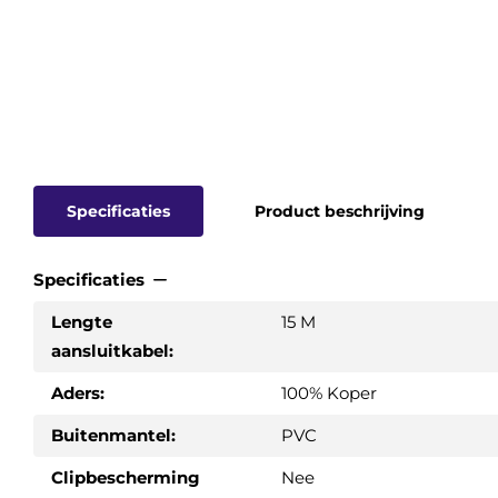
Specificaties
Product beschrijving
Specificaties
Lengte
15 M
aansluitkabel:
Aders:
100% Koper
Buitenmantel:
PVC
Clipbescherming
Nee