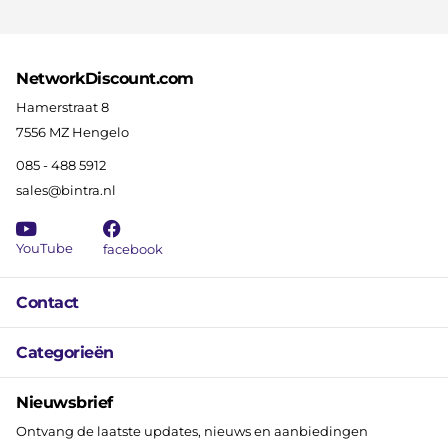
NetworkDiscount.com
Hamerstraat 8
7556 MZ Hengelo
085 - 488 5912
sales@bintra.nl
YouTube
facebook
Contact
Categorieën
Nieuwsbrief
Ontvang de laatste updates, nieuws en aanbiedingen