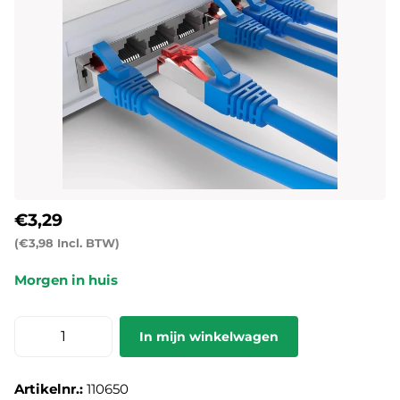
€3,29
(€3,98 Incl. BTW)
Morgen in huis
In mijn winkelwagen
Artikelnr.:
110650