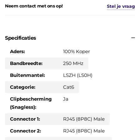
Neem contact met ons op!
Stel je vraag
Specificaties
Aders:
100% Koper
Bandbreedte:
250 MHz
Buitenmantel:
LSZH (LS0H)
Categorie:
Cat6
Clipbescherming
Ja
(Snagless):
Connector 1:
RJ45 (8P8C) Male
Connector 2:
RJ45 (8P8C) Male