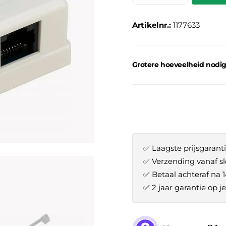
Artikelnr.:
1177633
Grotere hoeveelheid nodi
✅ Laagste prijsgaranti
✅ Verzending vanaf sl
✅ Betaal achteraf na 
✅ 2 jaar garantie op 