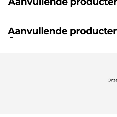
Aanvullende producte
Aanvullende producte
Onze