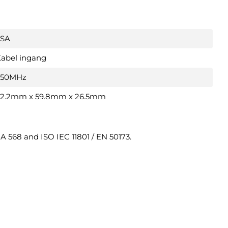
LSA
abel ingang
250MHz
2.2mm x 59.8mm x 26.5mm
 568 and ISO IEC 11801 / EN 50173.