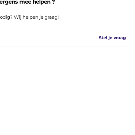
 ergens mee helpen ?
nodig? Wij helpen je graag!
Stel je vraag