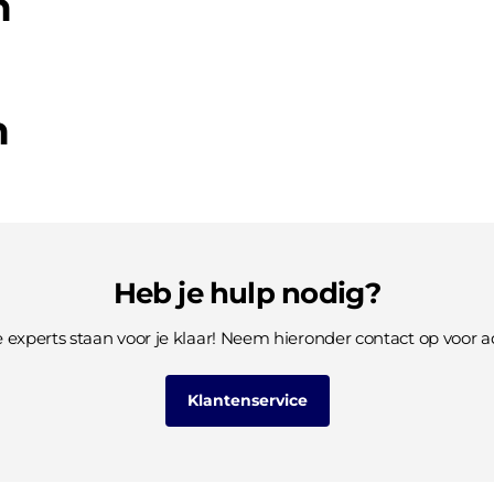
n
n
Heb je hulp nodig?
 experts staan voor je klaar! Neem hieronder contact op voor ad
Klantenservice