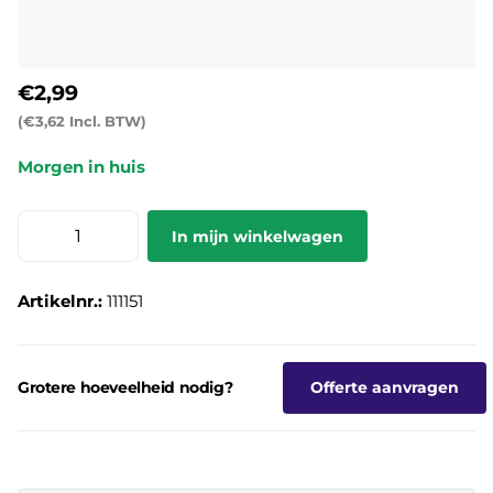
€2,99
(€3,62 Incl. BTW)
Morgen in huis
In mijn winkelwagen
Artikelnr.:
111151
Grotere hoeveelheid nodig?
Offerte aanvragen