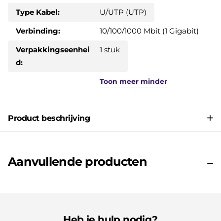
Type Kabel:
U/UTP (UTP)
Verbinding:
10/100/1000 Mbit (1 Gigabit)
Verpakkingseenhei
1 stuk
d:
Toon
meer
minder
Product beschrijving
Aanvullende producten
Heb je hulp nodig?