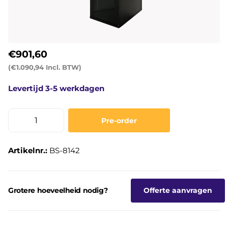
€901,60
(€1.090,94 Incl. BTW)
Levertijd 3-5 werkdagen
Pre-order
Artikelnr.:
BS-8142
Grotere hoeveelheid nodig?
Offerte aanvragen