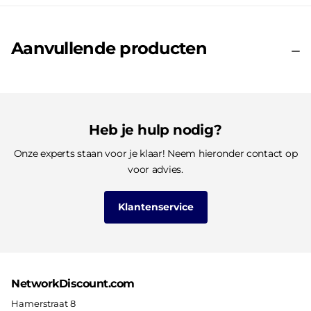
Aanvullende producten
Heb je hulp nodig?
Onze experts staan voor je klaar! Neem hieronder contact op
voor advies.
Klantenservice
NetworkDiscount.com
Hamerstraat 8